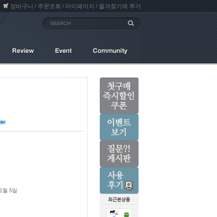
장바구니
주문조회
마이페이지
즐겨찾기에 추가
/
/
/
1월 5일