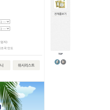
업자)
s/제조국:인도