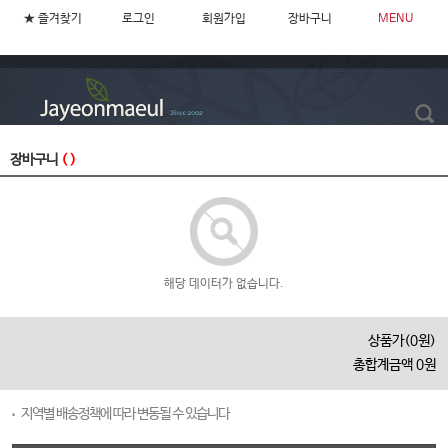
★ 즐겨찾기
로그인
회원가입
장바구니
MENU
장바구니
( )
해당 데이터가 없습니다.
상품가(0원)
총합계금액 0원
지역별 배송정책에 따라 변동될 수 있습니다