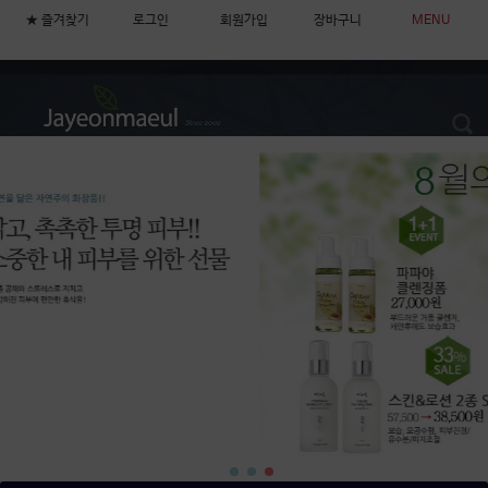
★ 즐겨찾기
로그인
회원가입
장바구니
MENU