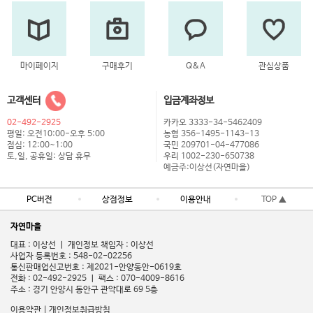
마이페이지
구매후기
Q&A
관심상품
고객센터
입금계좌정보
02-492-2925
카카오 3333-34-5462409
평일: 오전10:00-오후 5:00
농협 356-1495-1143-13
점심: 12:00~1:00
국민 209701-04-477086
토,일, 공휴일: 상담 휴무
우리 1002-230-650738
예금주:이상선(자연마을)
PC버전
상점정보
이용안내
TOP ▲
자연마을
대표 : 이상선 ㅣ 개인정보 책임자 : 이상선
사업자 등록번호 : 548-02-02256
통신판매업신고번호 : 제2021-안양동안-0619호
전화 : 02-492-2925 ㅣ 팩스 : 070-4009-8616
주소 : 경기 안양시 동안구 관악대로 69 5층
이용약관
|
개인정보취급방침