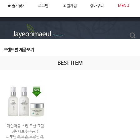
★ 즐겨찾기
로그인
회원가입
장바구니
MENU
브랜드별 제품보기
BEST ITEM
자연마을 스킨 로션 크림
3종 세트수분공급,
피부탄력,보습,모공관리,